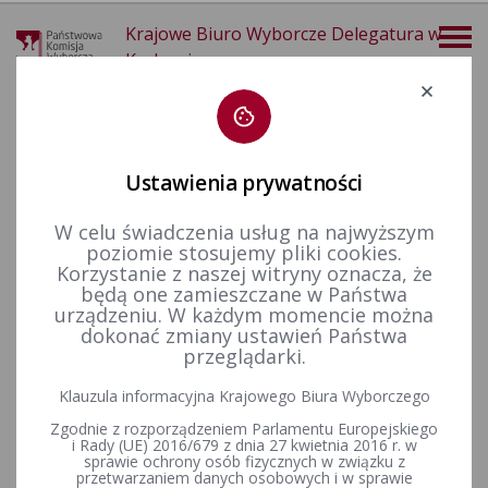
Krajowe Biuro Wyborcze Delegatura w
Krakowie
Deklaracja dostępności
Ustawienia prywatności
W celu świadczenia usług na najwyższym
poziomie stosujemy pliki cookies.
404
Korzystanie z naszej witryny oznacza, że
będą one zamieszczane w Państwa
urządzeniu. W każdym momencie można
dokonać zmiany ustawień Państwa
przeglądarki.
Klauzula informacyjna Krajowego Biura Wyborczego
Zgodnie z rozporządzeniem Parlamentu Europejskiego
i Rady (UE) 2016/679 z dnia 27 kwietnia 2016 r. w
sprawie ochrony osób fizycznych w związku z
przetwarzaniem danych osobowych i w sprawie