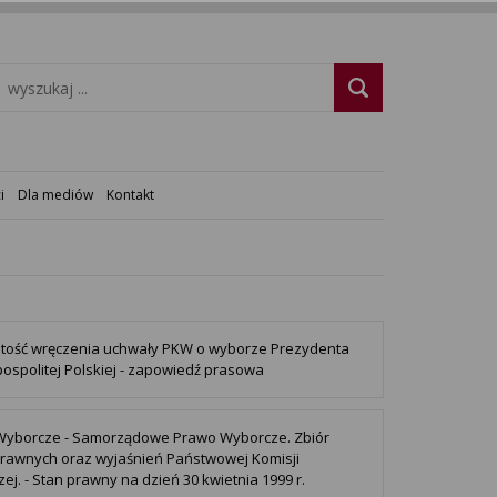
i
Dla mediów
Kontakt
tość wręczenia uchwały PKW o wyborze Prezydenta
ospolitej Polskiej - zapowiedź prasowa
Wyborcze - Samorządowe Prawo Wyborcze. Zbiór
rawnych oraz wyjaśnień Państwowej Komisji
ej. - Stan prawny na dzień 30 kwietnia 1999 r.