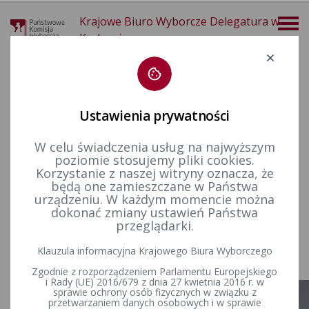
Krajowe Biuro Wyborcze Delegatura w
Krakowie
Deklaracja dostępności
Ustawienia prywatności
W celu świadczenia usług na najwyższym
poziomie stosujemy pliki cookies.
więcej
Korzystanie z naszej witryny oznacza, że
będą one zamieszczane w Państwa
Delegatura
urządzeniu. W każdym momencie można
dokonać zmiany ustawień Państwa
przeglądarki.
DYREKTOR DELEGATURY
Klauzula informacyjna Krajowego Biura Wyborczego
Zgodnie z rozporządzeniem Parlamentu Europejskiego
i Rady (UE) 2016/679 z dnia 27 kwietnia 2016 r. w
sprawie ochrony osób fizycznych w związku z
przetwarzaniem danych osobowych i w sprawie