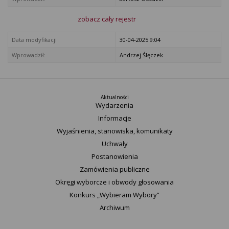
zobacz cały rejestr
Data modyfikacji
30-04-2025 9:04
Wprowadził:
Andrzej Ślęczek
Aktualności
Wydarzenia
Informacje
Wyjaśnienia, stanowiska, komunikaty
Uchwały
Postanowienia
Zamówienia publiczne
Okręgi wyborcze i obwody głosowania
Konkurs „Wybieram Wybory”
Archiwum