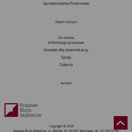
Sprawozdania finansowe
Rejestr korzyści
Dla mediów
Informacje prasowe
Kontakt dla dziennikarzy
Spoty
Galeria
Kontakt
Copyright © 2026
Krajowe Biuro Wyborcze, ul. Wiejska 10, 00-902 Warszawa, tel. 22 243 03 00