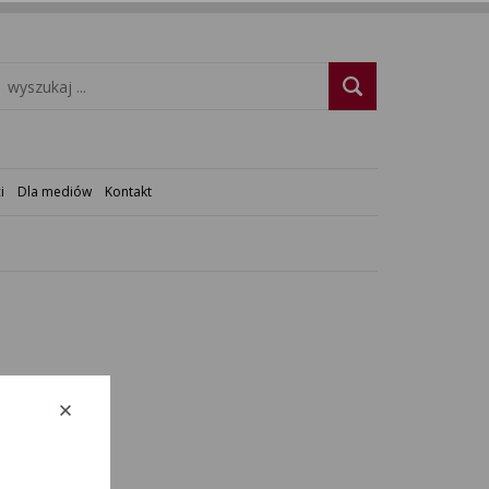
i
Dla mediów
Kontakt