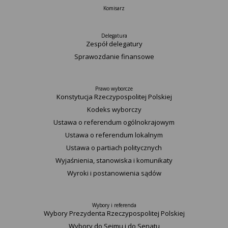
Komisarz
Delegatura
Zespół delegatury
Sprawozdanie finansowe
Prawo wyborcze
Konstytucja Rzeczypospolitej Polskiej​
Kodeks wyborczy
Ustawa o referendum ogólnokrajowym
Ustawa o referendum lokalnym
Ustawa o partiach politycznych
Wyjaśnienia, stanowiska i komunikaty
Wyroki i postanowienia sądów
Wybory i referenda
Wybory Prezydenta Rzeczypospolitej Polskiej
Wybory do Sejmu i do Senatu