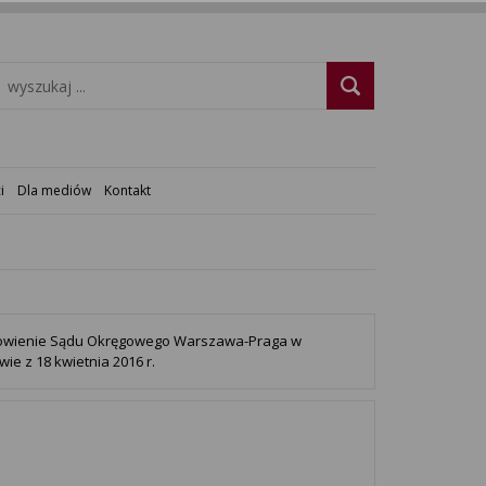
i
Dla mediów
Kontakt
owienie Sądu Okręgowego Warszawa-Praga w
ie z 18 kwietnia 2016 r.