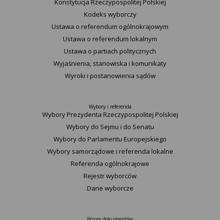
Konstytucja Rzeczypospolitej Polskiej​
Kodeks wyborczy
Ustawa o referendum ogólnokrajowym
Ustawa o referendum lokalnym
Ustawa o partiach politycznych
Wyjaśnienia, stanowiska i komunikaty
Wyroki i postanowienia sądów
Wybory i referenda
Wybory Prezydenta Rzeczypospolitej Polskiej
Wybory do Sejmu i do Senatu
Wybory do Parlamentu Europejskiego
Wybory samorządowe i referenda lokalne
Referenda ogólnokrajowe
Rejestr wyborców
Dane wyborcze
Wzory dokumentów