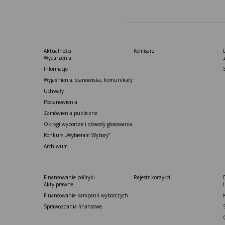
Aktualności
Komisarz
Wydarzenia
Informacje
Wyjaśnienia, stanowiska, komunikaty
Uchwały
Postanowienia
Zamówienia publiczne
Okręgi wyborcze i obwody głosowania
Konkurs „Wybieram Wybory”
Archiwum
Finansowanie polityki
Rejestr korzyści
Akty prawne
Finansowanie kampanii wyborczych
Sprawozdania finansowe